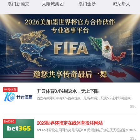
*
姓名：
*
邮箱：
*
手机：
*
主题：
*
内容：