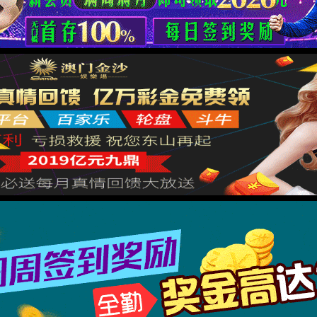
通信
工控