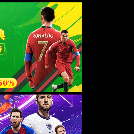
们
股票代码：301628