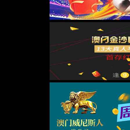
PCB产品类型
PCB 应用领域
制程能力