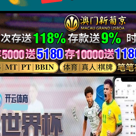
及能源
测试
医疗
汽车电子