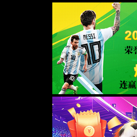
BB贝博艾弗森官网
首页
关于BB贝博艾弗
投资者关系