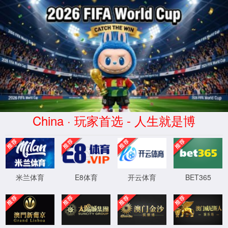
BB贝博艾弗森官网
股票代码：301628
材料清单